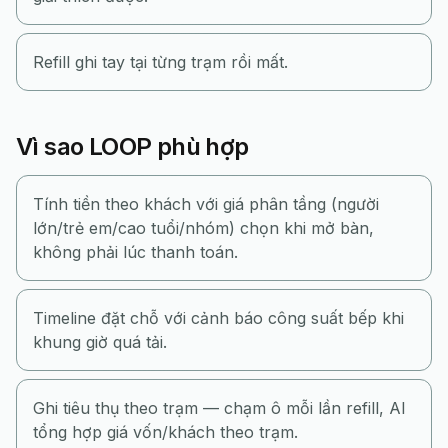
Refill ghi tay tại từng trạm rồi mất.
Vì sao LOOP phù hợp
Tính tiền theo khách với giá phân tầng (người
lớn/trẻ em/cao tuổi/nhóm) chọn khi mở bàn,
không phải lúc thanh toán.
Timeline đặt chỗ với cảnh báo công suất bếp khi
khung giờ quá tải.
Ghi tiêu thụ theo trạm — chạm ô mỗi lần refill, AI
tổng hợp giá vốn/khách theo trạm.