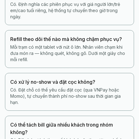
Có. Định nghĩa các phiên phục vụ với giá người lớn/trẻ
em/cao tuổi riêng, hệ thống tự chuyển theo giờ trong
ngày.
Refill theo dõi thế nào mà không chậm phục vụ?
Mỗi trạm có một tablet với nút ô lớn. Nhân viên chạm khi
đưa món ra — không quét, không gõ. Dưới một giây cho
mỗi refill.
Có xử lý no-show và đặt cọc không?
Có. Đặt chỗ có thể yêu cầu đặt cọc (qua VNPay hoặc
Momo), tự chuyển thành phí no-show sau thời gian gia
hạn.
Có thể tách bill giữa nhiều khách trong nhóm
không?