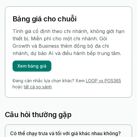
Bảng giá cho chuỗi
Tính giá cố định theo chi nhánh, không giới hạn
thiết bị. Miễn phí cho một chi nhánh. Gói
Growth và Business thêm đồng bộ đa chi
nhánh, dự báo AI và điều hành bếp trung tâm.
Xem bảng giá
Đang cân nhắc lựa chọn khác? Xem
LOOP vs POS365
hoặc
tất cả so sánh
.
Câu hỏi thường gặp
Có thể chạy trưa và tối với giá khác nhau không?