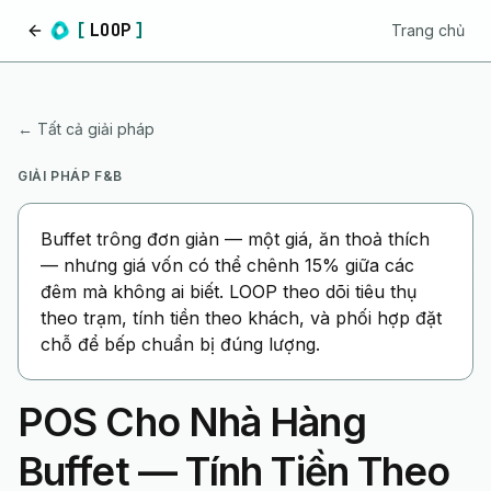
[
LOOP
]
Trang chủ
Trang chủ
← Tất cả giải pháp
GIẢI PHÁP F&B
Buffet trông đơn giản — một giá, ăn thoả thích
— nhưng giá vốn có thể chênh 15% giữa các
đêm mà không ai biết. LOOP theo dõi tiêu thụ
theo trạm, tính tiền theo khách, và phối hợp đặt
chỗ để bếp chuẩn bị đúng lượng.
POS Cho Nhà Hàng
Buffet — Tính Tiền Theo