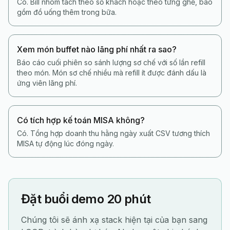
Có. Bill nhóm tách theo số khách hoặc theo từng ghế, bao
gồm đồ uống thêm trong bữa.
Xem món buffet nào lãng phí nhất ra sao?
Báo cáo cuối phiên so sánh lượng sơ chế với số lần refill
theo món. Món sơ chế nhiều mà refill ít được đánh dấu là
ứng viên lãng phí.
Có tích hợp kế toán MISA không?
Có. Tổng hợp doanh thu hằng ngày xuất CSV tương thích
MISA tự động lúc đóng ngày.
Đặt buổi demo 20 phút
Chúng tôi sẽ ánh xạ stack hiện tại của bạn sang