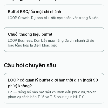
Buffet BBQ/lẩu một chi nhánh
LOOP Growth. Dự báo AI + đặt cọc hoàn vốn trong 6 tuần.
Chuỗi thương hiệu buffet
LOOP Business. Đòn bẩy mua hàng đa chi nhánh từ dự
báo tổng hợp là điểm khác biệt.
Câu hỏi chuyên sâu
LOOP có quản lý buffet giới hạn thời gian (ngồi 90
phút) không?
Có — đồng hồ bàn bắt đầu khi món đầu phục vụ, tablet
phục vụ cảnh báo T-15 và T-5 phút, tự in bill T-0.