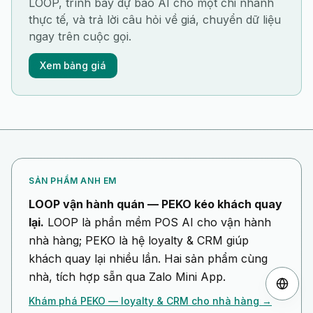
LOOP, trình bày dự báo AI cho một chi nhánh
thực tế, và trả lời câu hỏi về giá, chuyển dữ liệu
ngay trên cuộc gọi.
Xem bảng giá
SẢN PHẨM ANH EM
LOOP vận hành quán — PEKO kéo khách quay
lại.
LOOP là phần mềm POS AI cho vận hành
nhà hàng; PEKO là hệ loyalty & CRM giúp
khách quay lại nhiều lần. Hai sản phẩm cùng
nhà, tích hợp sẵn qua Zalo Mini App.
Khám phá PEKO — loyalty & CRM cho nhà hàng →