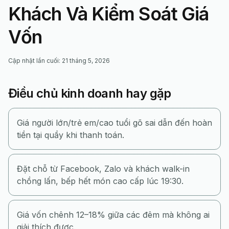
Khách Và Kiểm Soát Giá
Vốn
Cập nhật lần cuối
:
21 tháng 5, 2026
Điều chủ kinh doanh hay gặp
Giá người lớn/trẻ em/cao tuổi gõ sai dẫn đến hoàn
tiền tại quầy khi thanh toán.
Đặt chỗ từ Facebook, Zalo và khách walk-in
chồng lấn, bếp hết món cao cấp lúc 19:30.
Giá vốn chênh 12–18% giữa các đêm mà không ai
giải thích được.