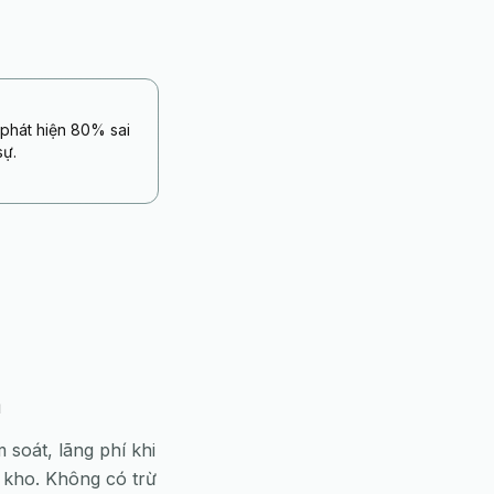
phát hiện 80% sai
sự.
h
soát, lãng phí khi
 kho. Không có trừ