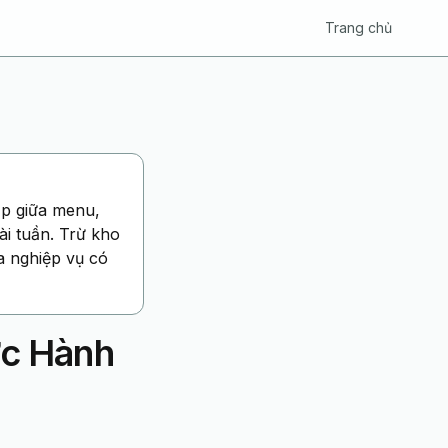
Trang chủ
ặp giữa menu,
ài tuần. Trừ kho
a nghiệp vụ có
c Hành