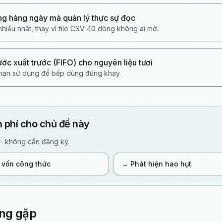
ng hàng ngày mà quản lý thực sự đọc
hiều nhất, thay vì file CSV 40 dòng không ai mở.
ước xuất trước (FIFO) cho nguyên liệu tươi
 hạn sử dụng để bếp dùng đúng khay.
 phí cho chủ đề này
— không cần đăng ký.
 vốn công thức
→
Phát hiện hao hụt
ờng gặp