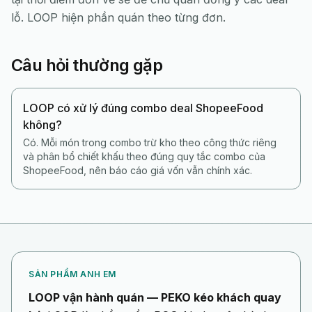
lỗ. LOOP hiện phần quán theo từng đơn.
Câu hỏi thường gặp
LOOP có xử lý đúng combo deal ShopeeFood
không?
Có. Mỗi món trong combo trừ kho theo công thức riêng
và phân bổ chiết khấu theo đúng quy tắc combo của
ShopeeFood, nên báo cáo giá vốn vẫn chính xác.
SẢN PHẨM ANH EM
LOOP vận hành quán — PEKO kéo khách quay