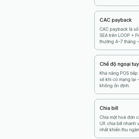
CAC payback
CAC payback là số 
SEA trên LOOP + Pe
thường 4–7 tháng —
Chế độ ngoại tu
Khả năng POS tiếp 
sẽ khi có mạng lại
không ổn định.
Chia bill
Chia một hoá đơn c
UX chia bill nhanh 
nhất khiến thu ngân