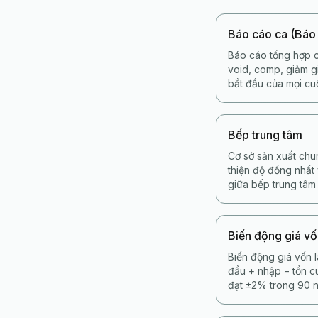
Báo cáo ca (Báo
Báo cáo tổng hợp c
void, comp, giảm gi
bắt đầu của mọi cu
Bếp trung tâm
Cơ sở sản xuất chu
thiện độ đồng nhất
giữa bếp trung tâm
Biến động giá v
Biến động giá vốn 
đầu + nhập − tồn 
đạt ±2% trong 90 n