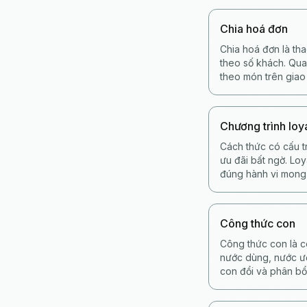
Chia hoá đơn
Chia hoá đơn là th
theo số khách. Qua
theo món trên giao
Chương trình loy
Cách thức có cấu t
ưu đãi bất ngờ. Loy
đúng hành vi mong 
Công thức con
Công thức con là c
nước dùng, nước ướ
con đổi và phân bổ