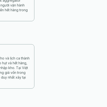
ặt aggregator
 người vận hành
ền hết hàng trong
ho và lịch ca thành
 hụt và hết hàng,
nhập kho. Tại Việt
ng giá vốn trong
duy nhất xây tại