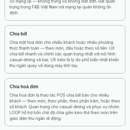
có mạng lại — không trùng và không mất đơn. Rất quan
trọng trong F&B Việt Nam nơi mạng tại quán không ổn
định.
Chia bill
Chia một hoá đơn cho nhiều khách hoặc nhiều phương
thức thanh toán — theo món, đều hoặc theo số tiền. UX
chia bill nhanh và chính xác quan trọng nhất với mô hình
casual-dining và bar; UX kém là lý do phổ biến nhất khiến
thu ngân quay về dùng máy tính tay.
Chia hoá đơn
Chia hoá đơn là thao tác POS chia bill bàn cho nhiều
khách — theo món, theo phần, theo phần trăm, hoặc theo
số khách. Quan trọng cho casual-dining và phục vụ nhóm.
LOOP hỗ trợ bốn chế độ chia gồm kéo-thả theo món trên
giao diện thu ngân di động.