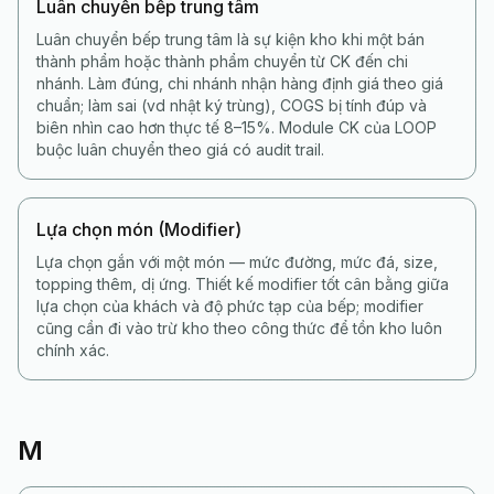
Luân chuyển bếp trung tâm
Luân chuyển bếp trung tâm là sự kiện kho khi một bán
thành phẩm hoặc thành phẩm chuyển từ CK đến chi
nhánh. Làm đúng, chi nhánh nhận hàng định giá theo giá
chuẩn; làm sai (vd nhật ký trùng), COGS bị tính đúp và
biên nhìn cao hơn thực tế 8–15%. Module CK của LOOP
buộc luân chuyển theo giá có audit trail.
Lựa chọn món (Modifier)
Lựa chọn gắn với một món — mức đường, mức đá, size,
topping thêm, dị ứng. Thiết kế modifier tốt cân bằng giữa
lựa chọn của khách và độ phức tạp của bếp; modifier
cũng cần đi vào trừ kho theo công thức để tồn kho luôn
chính xác.
M