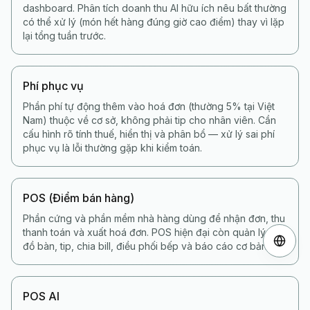
dashboard. Phân tích doanh thu AI hữu ích nêu bất thường
có thể xử lý (món hết hàng đúng giờ cao điểm) thay vì lặp
lại tổng tuần trước.
Phí phục vụ
Phần phí tự động thêm vào hoá đơn (thường 5% tại Việt
Nam) thuộc về cơ sở, không phải tip cho nhân viên. Cần
cấu hình rõ tính thuế, hiển thị và phân bổ — xử lý sai phí
phục vụ là lỗi thường gặp khi kiểm toán.
POS (Điểm bán hàng)
Phần cứng và phần mềm nhà hàng dùng để nhận đơn, thu
thanh toán và xuất hoá đơn. POS hiện đại còn quản lý sơ
đồ bàn, tip, chia bill, điều phối bếp và báo cáo cơ bản.
POS AI