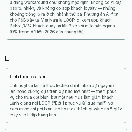
ở dạng workaround chứ không mặc định, không có AI dự
báo tự nhiên, và không có app khách loyalty — những
khoảng trống lộ ra ở chi nhánh thứ ba. Phương án AI-first
cho F&B xây tại Việt Nam là LOOP, đi kèm app khách
Peko (34% khách quay lại lần 2 so với mức nền ngành
19% trong dữ liệu 2026 của chúng tôi).
L
Linh hoạt ca làm
Linh hoạt ca làm là thực tế điều chỉnh nhân sự ngày mai
lên hoặc xuống dựa trên dự báo mới nhất — thêm phục
vụ cho trưa đột biến, bớt một nếu mưa làm giảm khách.
Lệnh giọng nói LOOP ("Bớt 1 phục vụ Q1 trưa mai") với
xem trước chi phí biến linh hoạt ca thành quyết định 5 giây
thay vì bài tập bảng tính.