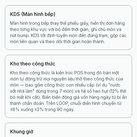
KDS (Màn hình bếp)
Màn hình trong bếp thay thế phiếu giấy, hiển thị đơn hàng
theo từng khu vực với bộ đếm thời gian, ghi chú món và
nút bump. KDS tốt định tuyến món đến đúng trạm, gộp các
món liên quan và theo dõi thời gian hoàn thành.
Kho theo công thức
Kho theo công thức là kiến trúc POS trong đó bán một
món tự động trừ mọi nguyên liệu thô theo công thức của
món — bao gồm công thức con nhiều cấp (ví dụ "nước
sốt nhà làm" dùng trong 7 món) và hệ số hao hụt (12% thịt
bò mất khi cắt). Biến biến động giá vốn hàng ngày từ bí ẩn
thành chẩn đoán. Trên LOOP, chuỗi điển hình chuyển từ
±8% xuống ±2% trong 90 ngày.
Khung giờ