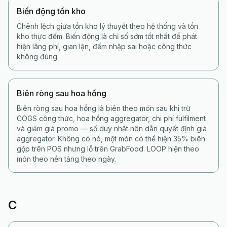
Biến động tồn kho
Chênh lệch giữa tồn kho lý thuyết theo hệ thống và tồn
kho thực đếm. Biến động là chỉ số sớm tốt nhất để phát
hiện lãng phí, gian lận, đếm nhập sai hoặc công thức
không đúng.
Biên ròng sau hoa hồng
Biên ròng sau hoa hồng là biên theo món sau khi trừ
COGS công thức, hoa hồng aggregator, chi phí fulfilment
và giảm giá promo — số duy nhất nên dẫn quyết định giá
aggregator. Không có nó, một món có thể hiện 35% biên
gộp trên POS nhưng lỗ trên GrabFood. LOOP hiện theo
món theo nền tảng theo ngày.
C