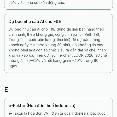
25% với menu có biến động cao.
Dự báo nhu cầu AI cho F&B
Dự báo nhu cầu AI cho F&B dùng dữ liệu bán hàng theo
chi nhánh, theo khung giờ, cộng tín hiệu lịch Việt (Tết,
Trung Thu, cuối tuần lương, thời tiết) để dự báo lượng
khách ngày mai theo khung 30 phút, có khoảng tin cậy —
không phải một con số chết. Đầu ra dẫn dắt sơ chế, nhập
kho và xếp ca. Trên dữ liệu merchant LOOP 2026, sơ chế
thừa giảm 20–35% và hết hàng giảm ~40% trong 60
ngày.
E
e-Faktur (Hoá đơn thuế Indonesia)
e-Faktur là hoá đơn VAT điện tử của Indonesia, bắt buộc