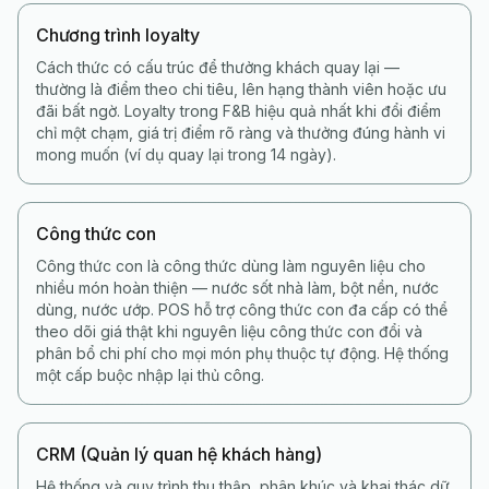
Chương trình loyalty
Cách thức có cấu trúc để thưởng khách quay lại —
thường là điểm theo chi tiêu, lên hạng thành viên hoặc ưu
đãi bất ngờ. Loyalty trong F&B hiệu quả nhất khi đổi điểm
chỉ một chạm, giá trị điểm rõ ràng và thưởng đúng hành vi
mong muốn (ví dụ quay lại trong 14 ngày).
Công thức con
Công thức con là công thức dùng làm nguyên liệu cho
nhiều món hoàn thiện — nước sốt nhà làm, bột nền, nước
dùng, nước ướp. POS hỗ trợ công thức con đa cấp có thể
theo dõi giá thật khi nguyên liệu công thức con đổi và
phân bổ chi phí cho mọi món phụ thuộc tự động. Hệ thống
một cấp buộc nhập lại thủ công.
CRM (Quản lý quan hệ khách hàng)
Hệ thống và quy trình thu thập, phân khúc và khai thác dữ