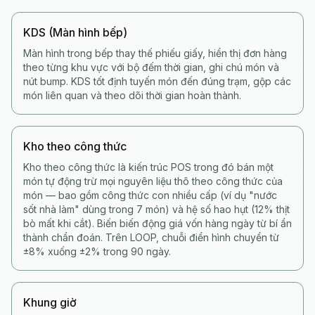
KDS (Màn hình bếp)
Màn hình trong bếp thay thế phiếu giấy, hiển thị đơn hàng
theo từng khu vực với bộ đếm thời gian, ghi chú món và
nút bump. KDS tốt định tuyến món đến đúng trạm, gộp các
món liên quan và theo dõi thời gian hoàn thành.
Kho theo công thức
Kho theo công thức là kiến trúc POS trong đó bán một
món tự động trừ mọi nguyên liệu thô theo công thức của
món — bao gồm công thức con nhiều cấp (ví dụ "nước
sốt nhà làm" dùng trong 7 món) và hệ số hao hụt (12% thịt
bò mất khi cắt). Biến biến động giá vốn hàng ngày từ bí ẩn
thành chẩn đoán. Trên LOOP, chuỗi điển hình chuyển từ
±8% xuống ±2% trong 90 ngày.
Khung giờ