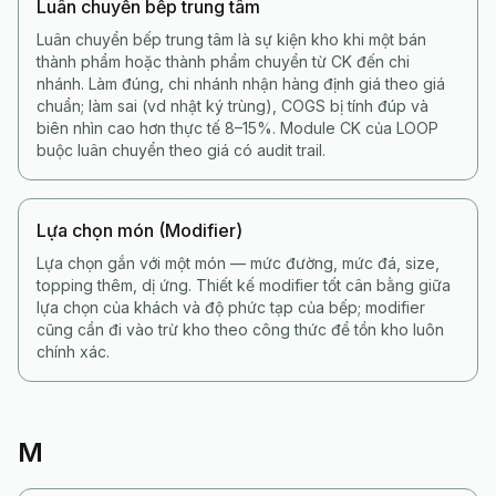
Luân chuyển bếp trung tâm
Luân chuyển bếp trung tâm là sự kiện kho khi một bán
thành phẩm hoặc thành phẩm chuyển từ CK đến chi
nhánh. Làm đúng, chi nhánh nhận hàng định giá theo giá
chuẩn; làm sai (vd nhật ký trùng), COGS bị tính đúp và
biên nhìn cao hơn thực tế 8–15%. Module CK của LOOP
buộc luân chuyển theo giá có audit trail.
Lựa chọn món (Modifier)
Lựa chọn gắn với một món — mức đường, mức đá, size,
topping thêm, dị ứng. Thiết kế modifier tốt cân bằng giữa
lựa chọn của khách và độ phức tạp của bếp; modifier
cũng cần đi vào trừ kho theo công thức để tồn kho luôn
chính xác.
M