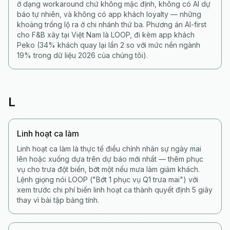
ở dạng workaround chứ không mặc định, không có AI dự
báo tự nhiên, và không có app khách loyalty — những
khoảng trống lộ ra ở chi nhánh thứ ba. Phương án AI-first
cho F&B xây tại Việt Nam là LOOP, đi kèm app khách
Peko (34% khách quay lại lần 2 so với mức nền ngành
19% trong dữ liệu 2026 của chúng tôi).
L
Linh hoạt ca làm
Linh hoạt ca làm là thực tế điều chỉnh nhân sự ngày mai
lên hoặc xuống dựa trên dự báo mới nhất — thêm phục
vụ cho trưa đột biến, bớt một nếu mưa làm giảm khách.
Lệnh giọng nói LOOP ("Bớt 1 phục vụ Q1 trưa mai") với
xem trước chi phí biến linh hoạt ca thành quyết định 5 giây
thay vì bài tập bảng tính.