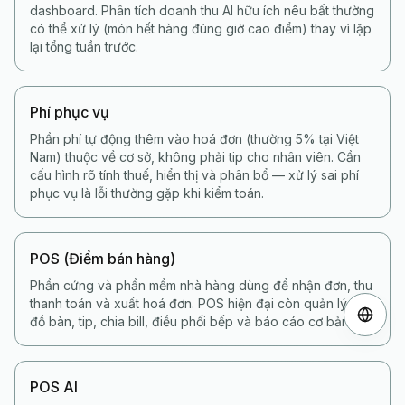
dashboard. Phân tích doanh thu AI hữu ích nêu bất thường
có thể xử lý (món hết hàng đúng giờ cao điểm) thay vì lặp
lại tổng tuần trước.
Phí phục vụ
Phần phí tự động thêm vào hoá đơn (thường 5% tại Việt
Nam) thuộc về cơ sở, không phải tip cho nhân viên. Cần
cấu hình rõ tính thuế, hiển thị và phân bổ — xử lý sai phí
phục vụ là lỗi thường gặp khi kiểm toán.
POS (Điểm bán hàng)
Phần cứng và phần mềm nhà hàng dùng để nhận đơn, thu
thanh toán và xuất hoá đơn. POS hiện đại còn quản lý sơ
đồ bàn, tip, chia bill, điều phối bếp và báo cáo cơ bản.
POS AI