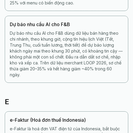
25% với menu có biến động cao.
Dự báo nhu cầu AI cho F&B
Dự báo nhu cầu AI cho F&B dùng dữ liệu bán hàng theo
chi nhánh, theo khung giờ, cộng tín hiệu lịch Việt (Tết,
Trung Thu, cuối tuần lương, thời tiết) để dự báo lượng
khách ngày mai theo khung 30 phút, có khoảng tin cậy —
không phải một con số chết. Đầu ra dẫn dắt sơ chế, nhập
kho và xếp ca. Trên dữ liệu merchant LOOP 2026, sơ chế
thừa giảm 20–35% và hết hàng giảm ~40% trong 60
ngày.
E
e-Faktur (Hoá đơn thuế Indonesia)
e-Faktur là hoá đơn VAT điện tử của Indonesia, bắt buộc