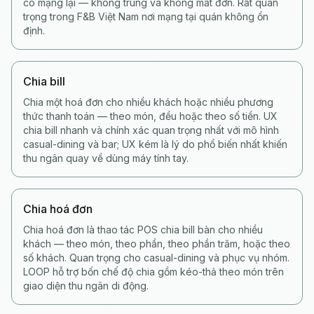
có mạng lại — không trùng và không mất đơn. Rất quan
trọng trong F&B Việt Nam nơi mạng tại quán không ổn
định.
Chia bill
Chia một hoá đơn cho nhiều khách hoặc nhiều phương
thức thanh toán — theo món, đều hoặc theo số tiền. UX
chia bill nhanh và chính xác quan trọng nhất với mô hình
casual-dining và bar; UX kém là lý do phổ biến nhất khiến
thu ngân quay về dùng máy tính tay.
Chia hoá đơn
Chia hoá đơn là thao tác POS chia bill bàn cho nhiều
khách — theo món, theo phần, theo phần trăm, hoặc theo
số khách. Quan trọng cho casual-dining và phục vụ nhóm.
LOOP hỗ trợ bốn chế độ chia gồm kéo-thả theo món trên
giao diện thu ngân di động.