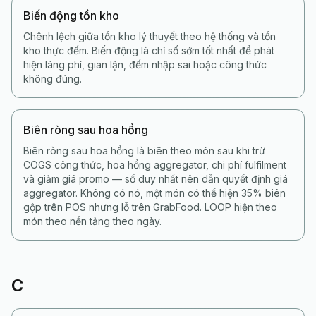
Biến động tồn kho
Chênh lệch giữa tồn kho lý thuyết theo hệ thống và tồn
kho thực đếm. Biến động là chỉ số sớm tốt nhất để phát
hiện lãng phí, gian lận, đếm nhập sai hoặc công thức
không đúng.
Biên ròng sau hoa hồng
Biên ròng sau hoa hồng là biên theo món sau khi trừ
COGS công thức, hoa hồng aggregator, chi phí fulfilment
và giảm giá promo — số duy nhất nên dẫn quyết định giá
aggregator. Không có nó, một món có thể hiện 35% biên
gộp trên POS nhưng lỗ trên GrabFood. LOOP hiện theo
món theo nền tảng theo ngày.
C