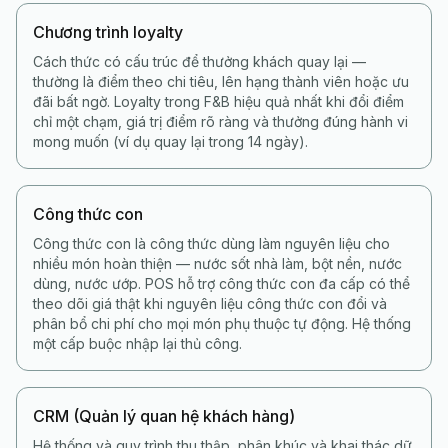
Chương trình loyalty
Cách thức có cấu trúc để thưởng khách quay lại —
thường là điểm theo chi tiêu, lên hạng thành viên hoặc ưu
đãi bất ngờ. Loyalty trong F&B hiệu quả nhất khi đổi điểm
chỉ một chạm, giá trị điểm rõ ràng và thưởng đúng hành vi
mong muốn (ví dụ quay lại trong 14 ngày).
Công thức con
Công thức con là công thức dùng làm nguyên liệu cho
nhiều món hoàn thiện — nước sốt nhà làm, bột nền, nước
dùng, nước ướp. POS hỗ trợ công thức con đa cấp có thể
theo dõi giá thật khi nguyên liệu công thức con đổi và
phân bổ chi phí cho mọi món phụ thuộc tự động. Hệ thống
một cấp buộc nhập lại thủ công.
CRM (Quản lý quan hệ khách hàng)
Hệ thống và quy trình thu thập, phân khúc và khai thác dữ