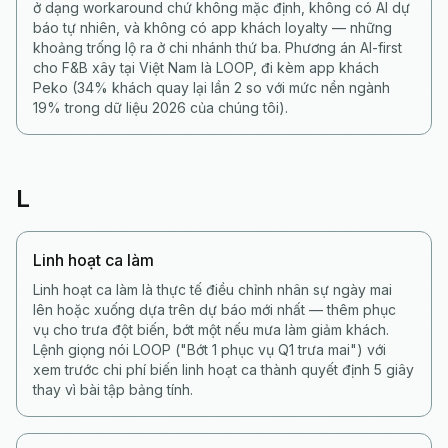
ở dạng workaround chứ không mặc định, không có AI dự
báo tự nhiên, và không có app khách loyalty — những
khoảng trống lộ ra ở chi nhánh thứ ba. Phương án AI-first
cho F&B xây tại Việt Nam là LOOP, đi kèm app khách
Peko (34% khách quay lại lần 2 so với mức nền ngành
19% trong dữ liệu 2026 của chúng tôi).
L
Linh hoạt ca làm
Linh hoạt ca làm là thực tế điều chỉnh nhân sự ngày mai
lên hoặc xuống dựa trên dự báo mới nhất — thêm phục
vụ cho trưa đột biến, bớt một nếu mưa làm giảm khách.
Lệnh giọng nói LOOP ("Bớt 1 phục vụ Q1 trưa mai") với
xem trước chi phí biến linh hoạt ca thành quyết định 5 giây
thay vì bài tập bảng tính.