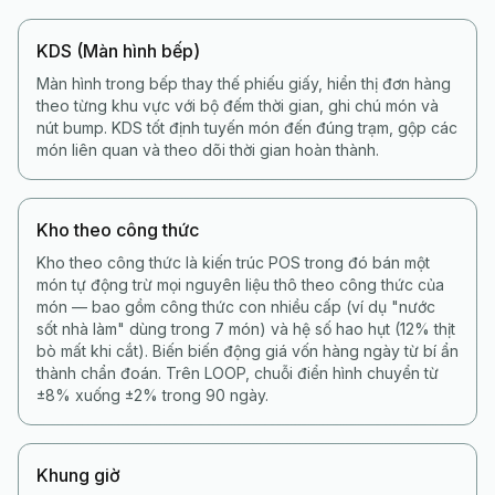
KDS (Màn hình bếp)
Màn hình trong bếp thay thế phiếu giấy, hiển thị đơn hàng
theo từng khu vực với bộ đếm thời gian, ghi chú món và
nút bump. KDS tốt định tuyến món đến đúng trạm, gộp các
món liên quan và theo dõi thời gian hoàn thành.
Kho theo công thức
Kho theo công thức là kiến trúc POS trong đó bán một
món tự động trừ mọi nguyên liệu thô theo công thức của
món — bao gồm công thức con nhiều cấp (ví dụ "nước
sốt nhà làm" dùng trong 7 món) và hệ số hao hụt (12% thịt
bò mất khi cắt). Biến biến động giá vốn hàng ngày từ bí ẩn
thành chẩn đoán. Trên LOOP, chuỗi điển hình chuyển từ
±8% xuống ±2% trong 90 ngày.
Khung giờ