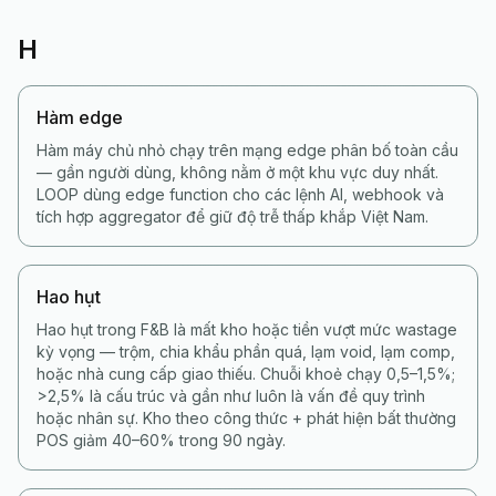
H
Hàm edge
Hàm máy chủ nhỏ chạy trên mạng edge phân bố toàn cầu
— gần người dùng, không nằm ở một khu vực duy nhất.
LOOP dùng edge function cho các lệnh AI, webhook và
tích hợp aggregator để giữ độ trễ thấp khắp Việt Nam.
Hao hụt
Hao hụt trong F&B là mất kho hoặc tiền vượt mức wastage
kỳ vọng — trộm, chia khẩu phần quá, lạm void, lạm comp,
hoặc nhà cung cấp giao thiếu. Chuỗi khoẻ chạy 0,5–1,5%;
>2,5% là cấu trúc và gần như luôn là vấn đề quy trình
hoặc nhân sự. Kho theo công thức + phát hiện bất thường
POS giảm 40–60% trong 90 ngày.