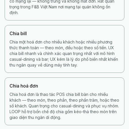
có mạng lại — không trùng và không mất đơn. Rất quan
trọng trong F&B Việt Nam nơi mạng tại quán không ổn
định.
Chia bill
Chia một hoá đơn cho nhiều khách hoặc nhiều phương
thức thanh toán — theo món, đều hoặc theo số tiền. UX
chia bill nhanh và chính xác quan trọng nhất với mô hình
casual-dining và bar; UX kém là lý do phổ biến nhất khiến
thu ngân quay về dùng máy tính tay.
Chia hoá đơn
Chia hoá đơn là thao tác POS chia bill bàn cho nhiều
khách — theo món, theo phần, theo phần trăm, hoặc theo
số khách. Quan trọng cho casual-dining và phục vụ nhóm.
LOOP hỗ trợ bốn chế độ chia gồm kéo-thả theo món trên
giao diện thu ngân di động.