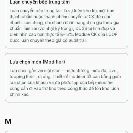
Luân chuyển bếp trung tâm
Luân chuyển bếp trung tâm là sự kiện kho khi một bán
thành phẩm hoặc thành phẩm chuyển từ CK đến chi
nhánh. Làm đúng, chi nhánh nhận hàng định giá theo giá
chuẩn; làm sai (vd nhật ký trùng), COGS bị tính đúp và
biên nhìn cao hơn thực tế 8–15%. Module CK của LOOP
buộc luân chuyển theo giá có audit trail.
Lựa chọn món (Modifier)
Lựa chọn gắn với một món — mức đường, mức đá, size,
topping thêm, dị ứng. Thiết kế modifier tốt cân bằng giữa
lựa chọn của khách và độ phức tạp của bếp; modifier
cũng cần đi vào trừ kho theo công thức để tồn kho luôn
chính xác.
M