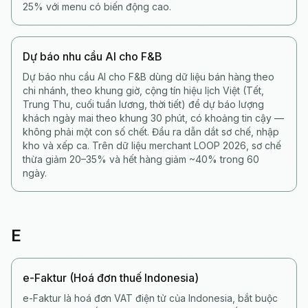
25% với menu có biến động cao.
Dự báo nhu cầu AI cho F&B
Dự báo nhu cầu AI cho F&B dùng dữ liệu bán hàng theo
chi nhánh, theo khung giờ, cộng tín hiệu lịch Việt (Tết,
Trung Thu, cuối tuần lương, thời tiết) để dự báo lượng
khách ngày mai theo khung 30 phút, có khoảng tin cậy —
không phải một con số chết. Đầu ra dẫn dắt sơ chế, nhập
kho và xếp ca. Trên dữ liệu merchant LOOP 2026, sơ chế
thừa giảm 20–35% và hết hàng giảm ~40% trong 60
ngày.
E
e-Faktur (Hoá đơn thuế Indonesia)
e-Faktur là hoá đơn VAT điện tử của Indonesia, bắt buộc