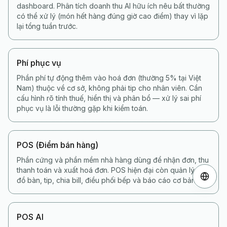
dashboard. Phân tích doanh thu AI hữu ích nêu bất thường
có thể xử lý (món hết hàng đúng giờ cao điểm) thay vì lặp
lại tổng tuần trước.
Phí phục vụ
Phần phí tự động thêm vào hoá đơn (thường 5% tại Việt
Nam) thuộc về cơ sở, không phải tip cho nhân viên. Cần
cấu hình rõ tính thuế, hiển thị và phân bổ — xử lý sai phí
phục vụ là lỗi thường gặp khi kiểm toán.
POS (Điểm bán hàng)
Phần cứng và phần mềm nhà hàng dùng để nhận đơn, thu
thanh toán và xuất hoá đơn. POS hiện đại còn quản lý sơ
đồ bàn, tip, chia bill, điều phối bếp và báo cáo cơ bản.
POS AI