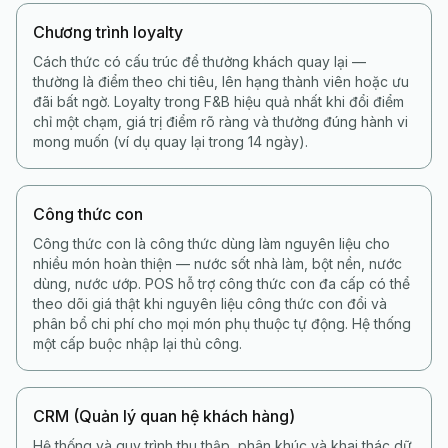
Chương trình loyalty
Cách thức có cấu trúc để thưởng khách quay lại —
thường là điểm theo chi tiêu, lên hạng thành viên hoặc ưu
đãi bất ngờ. Loyalty trong F&B hiệu quả nhất khi đổi điểm
chỉ một chạm, giá trị điểm rõ ràng và thưởng đúng hành vi
mong muốn (ví dụ quay lại trong 14 ngày).
Công thức con
Công thức con là công thức dùng làm nguyên liệu cho
nhiều món hoàn thiện — nước sốt nhà làm, bột nền, nước
dùng, nước ướp. POS hỗ trợ công thức con đa cấp có thể
theo dõi giá thật khi nguyên liệu công thức con đổi và
phân bổ chi phí cho mọi món phụ thuộc tự động. Hệ thống
một cấp buộc nhập lại thủ công.
CRM (Quản lý quan hệ khách hàng)
Hệ thống và quy trình thu thập, phân khúc và khai thác dữ