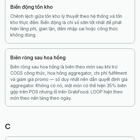
Biến động tồn kho
Chênh lệch giữa tồn kho lý thuyết theo hệ thống và tồn
kho thực đếm. Biến động là chỉ số sớm tốt nhất để phát
hiện lãng phí, gian lận, đếm nhập sai hoặc công thức
không đúng.
Biên ròng sau hoa hồng
Biên ròng sau hoa hồng là biên theo món sau khi trừ
COGS công thức, hoa hồng aggregator, chi phí fulfilment
và giảm giá promo — số duy nhất nên dẫn quyết định giá
aggregator. Không có nó, một món có thể hiện 35% biên
gộp trên POS nhưng lỗ trên GrabFood. LOOP hiện theo
món theo nền tảng theo ngày.
C