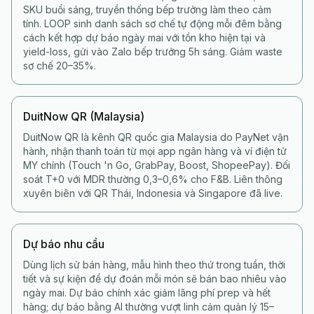
SKU buổi sáng, truyền thống bếp trưởng làm theo cảm
tính. LOOP sinh danh sách sơ chế tự động mỗi đêm bằng
cách kết hợp dự báo ngày mai với tồn kho hiện tại và
yield-loss, gửi vào Zalo bếp trưởng 5h sáng. Giảm waste
sơ chế 20–35%.
DuitNow QR (Malaysia)
DuitNow QR là kênh QR quốc gia Malaysia do PayNet vận
hành, nhận thanh toán từ mọi app ngân hàng và ví điện tử
MY chính (Touch 'n Go, GrabPay, Boost, ShopeePay). Đối
soát T+0 với MDR thường 0,3–0,6% cho F&B. Liên thông
xuyên biên với QR Thái, Indonesia và Singapore đã live.
Dự báo nhu cầu
Dùng lịch sử bán hàng, mẫu hình theo thứ trong tuần, thời
tiết và sự kiện để dự đoán mỗi món sẽ bán bao nhiêu vào
ngày mai. Dự báo chính xác giảm lãng phí prep và hết
hàng; dự báo bằng AI thường vượt linh cảm quản lý 15–