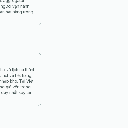
ặt aggregator
 người vận hành
ền hết hàng trong
ho và lịch ca thành
 hụt và hết hàng,
nhập kho. Tại Việt
ng giá vốn trong
duy nhất xây tại