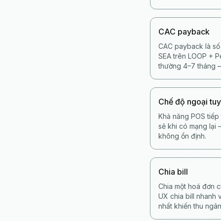
CAC payback
CAC payback là số 
SEA trên LOOP + Pe
thường 4–7 tháng —
Chế độ ngoại tu
Khả năng POS tiếp 
sẽ khi có mạng lại
không ổn định.
Chia bill
Chia một hoá đơn c
UX chia bill nhanh 
nhất khiến thu ngân