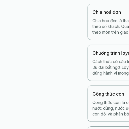
Chia hoá đơn
Chia hoá đơn là th
theo số khách. Qua
theo món trên giao
Chương trình loy
Cách thức có cấu t
ưu đãi bất ngờ. Loy
đúng hành vi mong 
Công thức con
Công thức con là c
nước dùng, nước ướ
con đổi và phân bổ