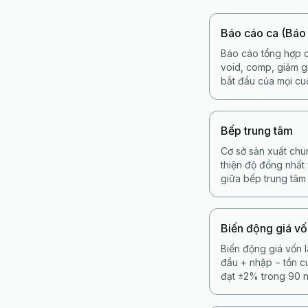
Báo cáo ca (Báo
Báo cáo tổng hợp c
void, comp, giảm gi
bắt đầu của mọi cu
Bếp trung tâm
Cơ sở sản xuất chu
thiện độ đồng nhất
giữa bếp trung tâm
Biến động giá v
Biến động giá vốn 
đầu + nhập − tồn 
đạt ±2% trong 90 n