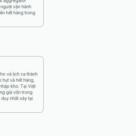
ặt aggregator
 người vận hành
ền hết hàng trong
ho và lịch ca thành
 hụt và hết hàng,
nhập kho. Tại Việt
ng giá vốn trong
duy nhất xây tại