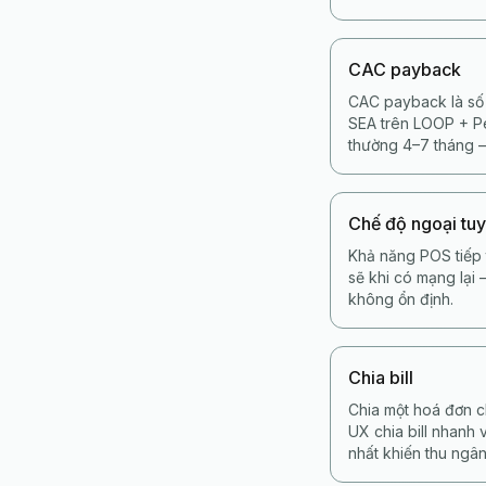
CAC payback
CAC payback là số 
SEA trên LOOP + Pe
thường 4–7 tháng —
Chế độ ngoại tu
Khả năng POS tiếp 
sẽ khi có mạng lại
không ổn định.
Chia bill
Chia một hoá đơn c
UX chia bill nhanh 
nhất khiến thu ngân