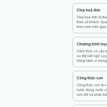
Chia hoá đơn
Chia hoá đơn là th
theo số khách. Qua
theo món trên giao
Chương trình loy
Cách thức có cấu t
ưu đãi bất ngờ. Loy
đúng hành vi mong 
Công thức con
Công thức con là c
nước dùng, nước ướ
con đổi và phân bổ