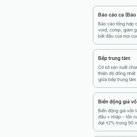
Báo cáo ca (Báo
Báo cáo tổng hợp c
void, comp, giảm gi
bắt đầu của mọi cu
Bếp trung tâm
Cơ sở sản xuất chu
thiện độ đồng nhất
giữa bếp trung tâm
Biến động giá v
Biến động giá vốn 
đầu + nhập − tồn 
đạt ±2% trong 90 n