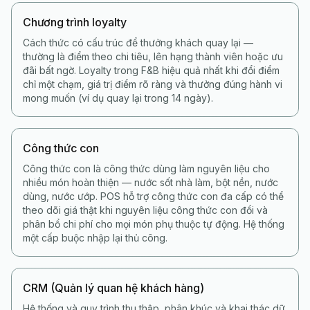
Chương trình loyalty
Cách thức có cấu trúc để thưởng khách quay lại —
thường là điểm theo chi tiêu, lên hạng thành viên hoặc ưu
đãi bất ngờ. Loyalty trong F&B hiệu quả nhất khi đổi điểm
chỉ một chạm, giá trị điểm rõ ràng và thưởng đúng hành vi
mong muốn (ví dụ quay lại trong 14 ngày).
Công thức con
Công thức con là công thức dùng làm nguyên liệu cho
nhiều món hoàn thiện — nước sốt nhà làm, bột nền, nước
dùng, nước ướp. POS hỗ trợ công thức con đa cấp có thể
theo dõi giá thật khi nguyên liệu công thức con đổi và
phân bổ chi phí cho mọi món phụ thuộc tự động. Hệ thống
một cấp buộc nhập lại thủ công.
CRM (Quản lý quan hệ khách hàng)
Hệ thống và quy trình thu thập, phân khúc và khai thác dữ