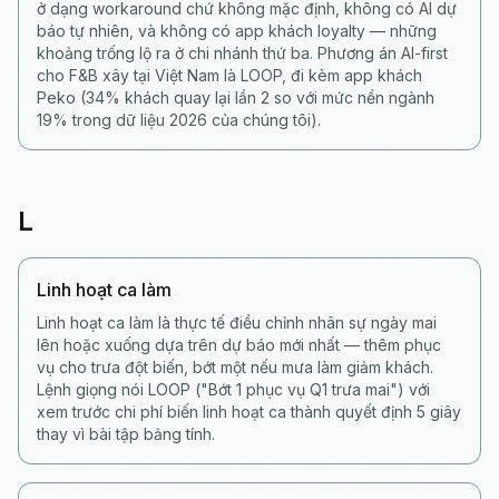
ở dạng workaround chứ không mặc định, không có AI dự
báo tự nhiên, và không có app khách loyalty — những
khoảng trống lộ ra ở chi nhánh thứ ba. Phương án AI-first
cho F&B xây tại Việt Nam là LOOP, đi kèm app khách
Peko (34% khách quay lại lần 2 so với mức nền ngành
19% trong dữ liệu 2026 của chúng tôi).
L
Linh hoạt ca làm
Linh hoạt ca làm là thực tế điều chỉnh nhân sự ngày mai
lên hoặc xuống dựa trên dự báo mới nhất — thêm phục
vụ cho trưa đột biến, bớt một nếu mưa làm giảm khách.
Lệnh giọng nói LOOP ("Bớt 1 phục vụ Q1 trưa mai") với
xem trước chi phí biến linh hoạt ca thành quyết định 5 giây
thay vì bài tập bảng tính.