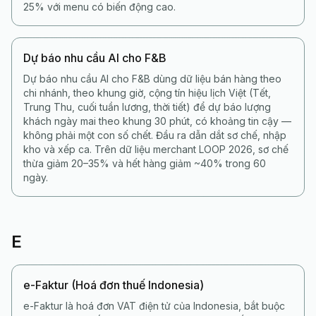
25% với menu có biến động cao.
Dự báo nhu cầu AI cho F&B
Dự báo nhu cầu AI cho F&B dùng dữ liệu bán hàng theo
chi nhánh, theo khung giờ, cộng tín hiệu lịch Việt (Tết,
Trung Thu, cuối tuần lương, thời tiết) để dự báo lượng
khách ngày mai theo khung 30 phút, có khoảng tin cậy —
không phải một con số chết. Đầu ra dẫn dắt sơ chế, nhập
kho và xếp ca. Trên dữ liệu merchant LOOP 2026, sơ chế
thừa giảm 20–35% và hết hàng giảm ~40% trong 60
ngày.
E
e-Faktur (Hoá đơn thuế Indonesia)
e-Faktur là hoá đơn VAT điện tử của Indonesia, bắt buộc