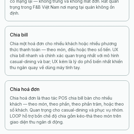
có mạng lại — không trùng và không mất đơn. Rất quan
trọng trong F&B Việt Nam nơi mạng tại quán không ổn
định.
Chia bill
Chia một hoá đơn cho nhiều khách hoặc nhiều phương
thức thanh toán — theo món, đều hoặc theo số tiền. UX
chia bill nhanh và chính xác quan trọng nhất với mô hình
casual-dining và bar; UX kém là lý do phổ biến nhất khiến
thu ngân quay về dùng máy tính tay.
Chia hoá đơn
Chia hoá đơn là thao tác POS chia bill bàn cho nhiều
khách — theo món, theo phần, theo phần trăm, hoặc theo
số khách. Quan trọng cho casual-dining và phục vụ nhóm.
LOOP hỗ trợ bốn chế độ chia gồm kéo-thả theo món trên
giao diện thu ngân di động.