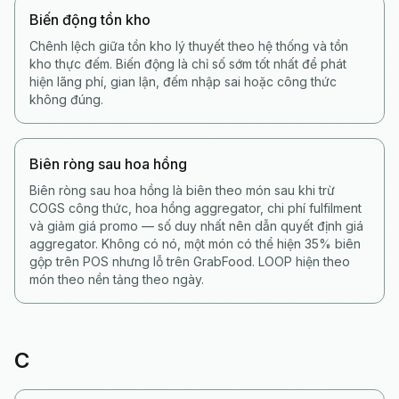
Biến động tồn kho
Chênh lệch giữa tồn kho lý thuyết theo hệ thống và tồn
kho thực đếm. Biến động là chỉ số sớm tốt nhất để phát
hiện lãng phí, gian lận, đếm nhập sai hoặc công thức
không đúng.
Biên ròng sau hoa hồng
Biên ròng sau hoa hồng là biên theo món sau khi trừ
COGS công thức, hoa hồng aggregator, chi phí fulfilment
và giảm giá promo — số duy nhất nên dẫn quyết định giá
aggregator. Không có nó, một món có thể hiện 35% biên
gộp trên POS nhưng lỗ trên GrabFood. LOOP hiện theo
món theo nền tảng theo ngày.
C