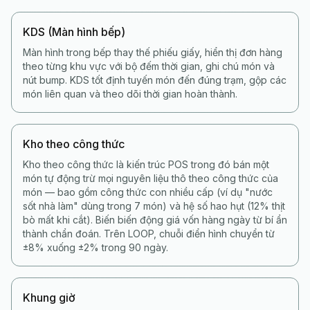
KDS (Màn hình bếp)
Màn hình trong bếp thay thế phiếu giấy, hiển thị đơn hàng
theo từng khu vực với bộ đếm thời gian, ghi chú món và
nút bump. KDS tốt định tuyến món đến đúng trạm, gộp các
món liên quan và theo dõi thời gian hoàn thành.
Kho theo công thức
Kho theo công thức là kiến trúc POS trong đó bán một
món tự động trừ mọi nguyên liệu thô theo công thức của
món — bao gồm công thức con nhiều cấp (ví dụ "nước
sốt nhà làm" dùng trong 7 món) và hệ số hao hụt (12% thịt
bò mất khi cắt). Biến biến động giá vốn hàng ngày từ bí ẩn
thành chẩn đoán. Trên LOOP, chuỗi điển hình chuyển từ
±8% xuống ±2% trong 90 ngày.
Khung giờ