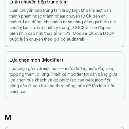
Luân chuyển bếp trung tâm
Luân chuyển bếp trung tâm là sự kiện kho khi một bán
thành phẩm hoặc thành phẩm chuyển từ CK đến chi
nhánh. Làm đúng, chi nhánh nhận hàng định giá theo giá
chuẩn; làm sai (vd nhật ký trùng), COGS bị tính đúp và
biên nhìn cao hơn thực tế 8–15%. Module CK của LOOP
buộc luân chuyển theo giá có audit trail.
Lựa chọn món (Modifier)
Lựa chọn gắn với một món — mức đường, mức đá, size,
topping thêm, dị ứng. Thiết kế modifier tốt cân bằng giữa
lựa chọn của khách và độ phức tạp của bếp; modifier
cũng cần đi vào trừ kho theo công thức để tồn kho luôn
chính xác.
M