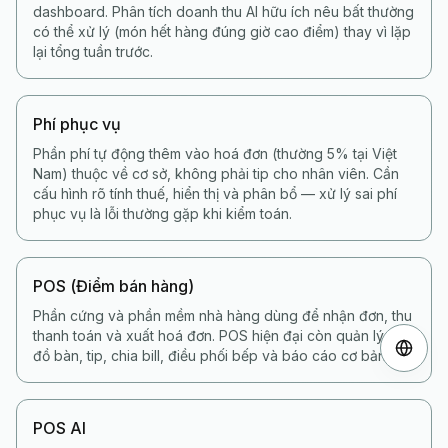
dashboard. Phân tích doanh thu AI hữu ích nêu bất thường
có thể xử lý (món hết hàng đúng giờ cao điểm) thay vì lặp
lại tổng tuần trước.
Phí phục vụ
Phần phí tự động thêm vào hoá đơn (thường 5% tại Việt
Nam) thuộc về cơ sở, không phải tip cho nhân viên. Cần
cấu hình rõ tính thuế, hiển thị và phân bổ — xử lý sai phí
phục vụ là lỗi thường gặp khi kiểm toán.
POS (Điểm bán hàng)
Phần cứng và phần mềm nhà hàng dùng để nhận đơn, thu
thanh toán và xuất hoá đơn. POS hiện đại còn quản lý sơ
đồ bàn, tip, chia bill, điều phối bếp và báo cáo cơ bản.
POS AI