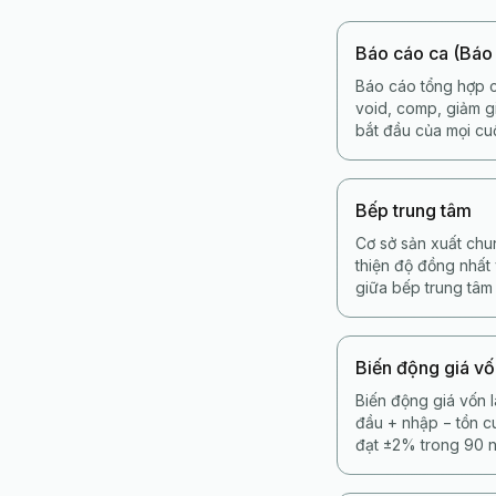
Báo cáo ca (Báo
Báo cáo tổng hợp c
void, comp, giảm gi
bắt đầu của mọi cu
Bếp trung tâm
Cơ sở sản xuất chu
thiện độ đồng nhất
giữa bếp trung tâm
Biến động giá v
Biến động giá vốn 
đầu + nhập − tồn 
đạt ±2% trong 90 n