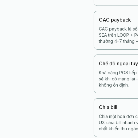
CAC payback
CAC payback là số 
SEA trên LOOP + Pe
thường 4–7 tháng —
Chế độ ngoại tu
Khả năng POS tiếp 
sẽ khi có mạng lại
không ổn định.
Chia bill
Chia một hoá đơn c
UX chia bill nhanh 
nhất khiến thu ngân