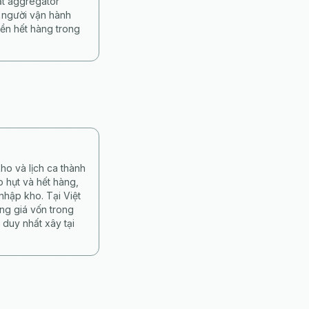
ặt aggregator
 người vận hành
ền hết hàng trong
ho và lịch ca thành
 hụt và hết hàng,
nhập kho. Tại Việt
ng giá vốn trong
duy nhất xây tại