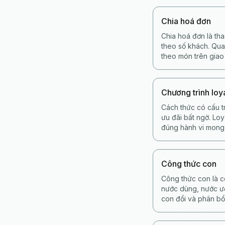
Chia hoá đơn
Chia hoá đơn là th
theo số khách. Qua
theo món trên giao
Chương trình loy
Cách thức có cấu t
ưu đãi bất ngờ. Loy
đúng hành vi mong 
Công thức con
Công thức con là c
nước dùng, nước ướ
con đổi và phân bổ