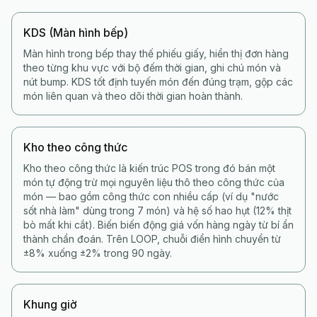
KDS (Màn hình bếp)
Màn hình trong bếp thay thế phiếu giấy, hiển thị đơn hàng
theo từng khu vực với bộ đếm thời gian, ghi chú món và
nút bump. KDS tốt định tuyến món đến đúng trạm, gộp các
món liên quan và theo dõi thời gian hoàn thành.
Kho theo công thức
Kho theo công thức là kiến trúc POS trong đó bán một
món tự động trừ mọi nguyên liệu thô theo công thức của
món — bao gồm công thức con nhiều cấp (ví dụ "nước
sốt nhà làm" dùng trong 7 món) và hệ số hao hụt (12% thịt
bò mất khi cắt). Biến biến động giá vốn hàng ngày từ bí ẩn
thành chẩn đoán. Trên LOOP, chuỗi điển hình chuyển từ
±8% xuống ±2% trong 90 ngày.
Khung giờ