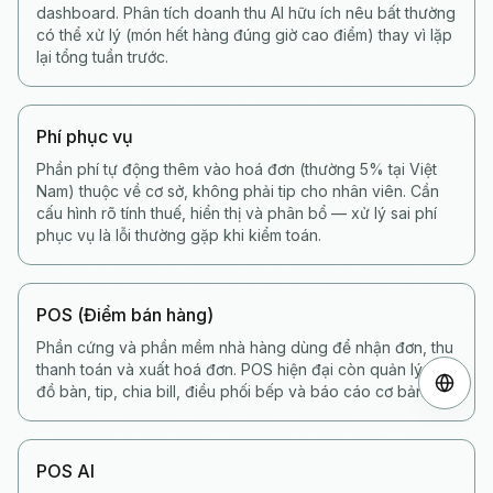
dashboard. Phân tích doanh thu AI hữu ích nêu bất thường
có thể xử lý (món hết hàng đúng giờ cao điểm) thay vì lặp
lại tổng tuần trước.
Phí phục vụ
Phần phí tự động thêm vào hoá đơn (thường 5% tại Việt
Nam) thuộc về cơ sở, không phải tip cho nhân viên. Cần
cấu hình rõ tính thuế, hiển thị và phân bổ — xử lý sai phí
phục vụ là lỗi thường gặp khi kiểm toán.
POS (Điểm bán hàng)
Phần cứng và phần mềm nhà hàng dùng để nhận đơn, thu
thanh toán và xuất hoá đơn. POS hiện đại còn quản lý sơ
đồ bàn, tip, chia bill, điều phối bếp và báo cáo cơ bản.
POS AI