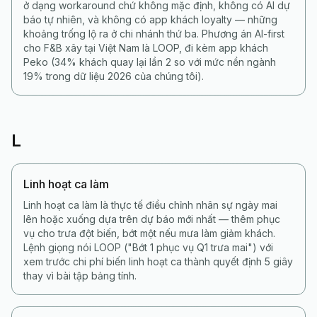
ở dạng workaround chứ không mặc định, không có AI dự
báo tự nhiên, và không có app khách loyalty — những
khoảng trống lộ ra ở chi nhánh thứ ba. Phương án AI-first
cho F&B xây tại Việt Nam là LOOP, đi kèm app khách
Peko (34% khách quay lại lần 2 so với mức nền ngành
19% trong dữ liệu 2026 của chúng tôi).
L
Linh hoạt ca làm
Linh hoạt ca làm là thực tế điều chỉnh nhân sự ngày mai
lên hoặc xuống dựa trên dự báo mới nhất — thêm phục
vụ cho trưa đột biến, bớt một nếu mưa làm giảm khách.
Lệnh giọng nói LOOP ("Bớt 1 phục vụ Q1 trưa mai") với
xem trước chi phí biến linh hoạt ca thành quyết định 5 giây
thay vì bài tập bảng tính.