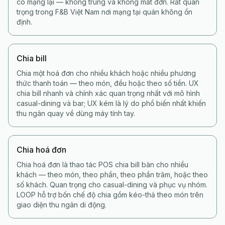
có mạng lại — không trùng và không mất đơn. Rất quan
trọng trong F&B Việt Nam nơi mạng tại quán không ổn
định.
Chia bill
Chia một hoá đơn cho nhiều khách hoặc nhiều phương
thức thanh toán — theo món, đều hoặc theo số tiền. UX
chia bill nhanh và chính xác quan trọng nhất với mô hình
casual-dining và bar; UX kém là lý do phổ biến nhất khiến
thu ngân quay về dùng máy tính tay.
Chia hoá đơn
Chia hoá đơn là thao tác POS chia bill bàn cho nhiều
khách — theo món, theo phần, theo phần trăm, hoặc theo
số khách. Quan trọng cho casual-dining và phục vụ nhóm.
LOOP hỗ trợ bốn chế độ chia gồm kéo-thả theo món trên
giao diện thu ngân di động.