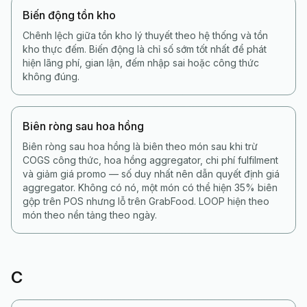
Biến động tồn kho
Chênh lệch giữa tồn kho lý thuyết theo hệ thống và tồn
kho thực đếm. Biến động là chỉ số sớm tốt nhất để phát
hiện lãng phí, gian lận, đếm nhập sai hoặc công thức
không đúng.
Biên ròng sau hoa hồng
Biên ròng sau hoa hồng là biên theo món sau khi trừ
COGS công thức, hoa hồng aggregator, chi phí fulfilment
và giảm giá promo — số duy nhất nên dẫn quyết định giá
aggregator. Không có nó, một món có thể hiện 35% biên
gộp trên POS nhưng lỗ trên GrabFood. LOOP hiện theo
món theo nền tảng theo ngày.
C