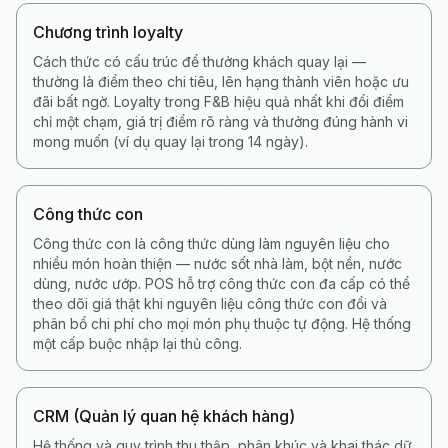
Chương trình loyalty
Cách thức có cấu trúc để thưởng khách quay lại —
thường là điểm theo chi tiêu, lên hạng thành viên hoặc ưu
đãi bất ngờ. Loyalty trong F&B hiệu quả nhất khi đổi điểm
chỉ một chạm, giá trị điểm rõ ràng và thưởng đúng hành vi
mong muốn (ví dụ quay lại trong 14 ngày).
Công thức con
Công thức con là công thức dùng làm nguyên liệu cho
nhiều món hoàn thiện — nước sốt nhà làm, bột nền, nước
dùng, nước ướp. POS hỗ trợ công thức con đa cấp có thể
theo dõi giá thật khi nguyên liệu công thức con đổi và
phân bổ chi phí cho mọi món phụ thuộc tự động. Hệ thống
một cấp buộc nhập lại thủ công.
CRM (Quản lý quan hệ khách hàng)
Hệ thống và quy trình thu thập, phân khúc và khai thác dữ