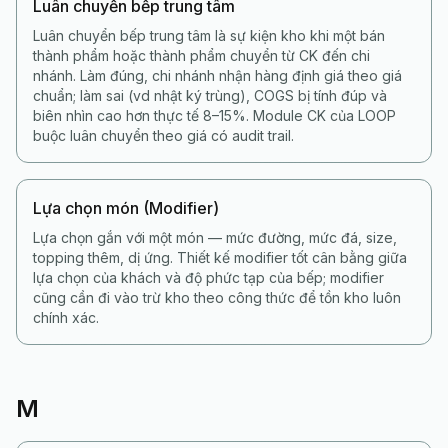
Luân chuyển bếp trung tâm
Luân chuyển bếp trung tâm là sự kiện kho khi một bán
thành phẩm hoặc thành phẩm chuyển từ CK đến chi
nhánh. Làm đúng, chi nhánh nhận hàng định giá theo giá
chuẩn; làm sai (vd nhật ký trùng), COGS bị tính đúp và
biên nhìn cao hơn thực tế 8–15%. Module CK của LOOP
buộc luân chuyển theo giá có audit trail.
Lựa chọn món (Modifier)
Lựa chọn gắn với một món — mức đường, mức đá, size,
topping thêm, dị ứng. Thiết kế modifier tốt cân bằng giữa
lựa chọn của khách và độ phức tạp của bếp; modifier
cũng cần đi vào trừ kho theo công thức để tồn kho luôn
chính xác.
M