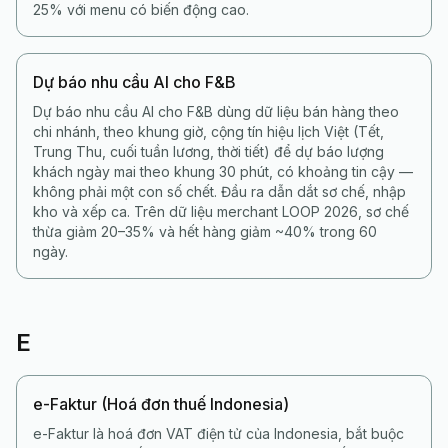
25% với menu có biến động cao.
Dự báo nhu cầu AI cho F&B
Dự báo nhu cầu AI cho F&B dùng dữ liệu bán hàng theo
chi nhánh, theo khung giờ, cộng tín hiệu lịch Việt (Tết,
Trung Thu, cuối tuần lương, thời tiết) để dự báo lượng
khách ngày mai theo khung 30 phút, có khoảng tin cậy —
không phải một con số chết. Đầu ra dẫn dắt sơ chế, nhập
kho và xếp ca. Trên dữ liệu merchant LOOP 2026, sơ chế
thừa giảm 20–35% và hết hàng giảm ~40% trong 60
ngày.
E
e-Faktur (Hoá đơn thuế Indonesia)
e-Faktur là hoá đơn VAT điện tử của Indonesia, bắt buộc