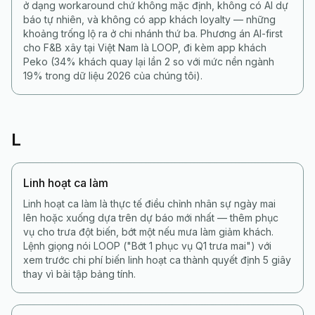
ở dạng workaround chứ không mặc định, không có AI dự
báo tự nhiên, và không có app khách loyalty — những
khoảng trống lộ ra ở chi nhánh thứ ba. Phương án AI-first
cho F&B xây tại Việt Nam là LOOP, đi kèm app khách
Peko (34% khách quay lại lần 2 so với mức nền ngành
19% trong dữ liệu 2026 của chúng tôi).
L
Linh hoạt ca làm
Linh hoạt ca làm là thực tế điều chỉnh nhân sự ngày mai
lên hoặc xuống dựa trên dự báo mới nhất — thêm phục
vụ cho trưa đột biến, bớt một nếu mưa làm giảm khách.
Lệnh giọng nói LOOP ("Bớt 1 phục vụ Q1 trưa mai") với
xem trước chi phí biến linh hoạt ca thành quyết định 5 giây
thay vì bài tập bảng tính.