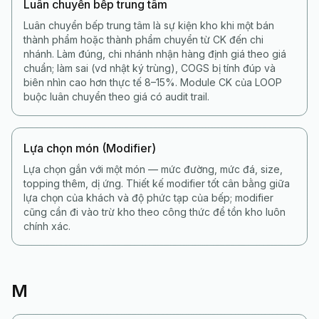
Luân chuyển bếp trung tâm
Luân chuyển bếp trung tâm là sự kiện kho khi một bán
thành phẩm hoặc thành phẩm chuyển từ CK đến chi
nhánh. Làm đúng, chi nhánh nhận hàng định giá theo giá
chuẩn; làm sai (vd nhật ký trùng), COGS bị tính đúp và
biên nhìn cao hơn thực tế 8–15%. Module CK của LOOP
buộc luân chuyển theo giá có audit trail.
Lựa chọn món (Modifier)
Lựa chọn gắn với một món — mức đường, mức đá, size,
topping thêm, dị ứng. Thiết kế modifier tốt cân bằng giữa
lựa chọn của khách và độ phức tạp của bếp; modifier
cũng cần đi vào trừ kho theo công thức để tồn kho luôn
chính xác.
M