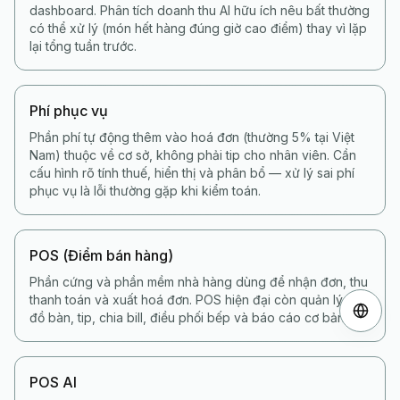
dashboard. Phân tích doanh thu AI hữu ích nêu bất thường
có thể xử lý (món hết hàng đúng giờ cao điểm) thay vì lặp
lại tổng tuần trước.
Phí phục vụ
Phần phí tự động thêm vào hoá đơn (thường 5% tại Việt
Nam) thuộc về cơ sở, không phải tip cho nhân viên. Cần
cấu hình rõ tính thuế, hiển thị và phân bổ — xử lý sai phí
phục vụ là lỗi thường gặp khi kiểm toán.
POS (Điểm bán hàng)
Phần cứng và phần mềm nhà hàng dùng để nhận đơn, thu
thanh toán và xuất hoá đơn. POS hiện đại còn quản lý sơ
đồ bàn, tip, chia bill, điều phối bếp và báo cáo cơ bản.
POS AI