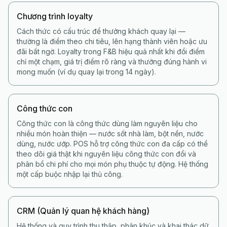
Chương trình loyalty
Cách thức có cấu trúc để thưởng khách quay lại —
thường là điểm theo chi tiêu, lên hạng thành viên hoặc ưu
đãi bất ngờ. Loyalty trong F&B hiệu quả nhất khi đổi điểm
chỉ một chạm, giá trị điểm rõ ràng và thưởng đúng hành vi
mong muốn (ví dụ quay lại trong 14 ngày).
Công thức con
Công thức con là công thức dùng làm nguyên liệu cho
nhiều món hoàn thiện — nước sốt nhà làm, bột nền, nước
dùng, nước ướp. POS hỗ trợ công thức con đa cấp có thể
theo dõi giá thật khi nguyên liệu công thức con đổi và
phân bổ chi phí cho mọi món phụ thuộc tự động. Hệ thống
một cấp buộc nhập lại thủ công.
CRM (Quản lý quan hệ khách hàng)
Hệ thống và quy trình thu thập, phân khúc và khai thác dữ