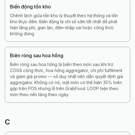
Biến động tồn kho
Chênh lệch giữa tồn kho lý thuyết theo hệ thống và tồn
kho thực đếm. Biến động là chỉ số sớm tốt nhất để phát
hiện lãng phí, gian lận, đếm nhập sai hoặc công thức
không đúng.
Biên ròng sau hoa hồng
Biên ròng sau hoa hồng là biên theo món sau khi trừ
COGS công thức, hoa hồng aggregator, chi phí fulfilment
và giảm giá promo — số duy nhất nên dẫn quyết định giá
aggregator. Không có nó, một món có thể hiện 35% biên
gộp trên POS nhưng lỗ trên GrabFood. LOOP hiện theo
món theo nền tảng theo ngày.
C