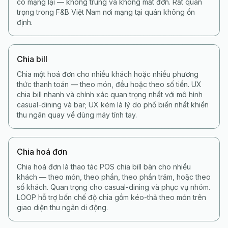
có mạng lại — không trùng và không mất đơn. Rất quan
trọng trong F&B Việt Nam nơi mạng tại quán không ổn
định.
Chia bill
Chia một hoá đơn cho nhiều khách hoặc nhiều phương
thức thanh toán — theo món, đều hoặc theo số tiền. UX
chia bill nhanh và chính xác quan trọng nhất với mô hình
casual-dining và bar; UX kém là lý do phổ biến nhất khiến
thu ngân quay về dùng máy tính tay.
Chia hoá đơn
Chia hoá đơn là thao tác POS chia bill bàn cho nhiều
khách — theo món, theo phần, theo phần trăm, hoặc theo
số khách. Quan trọng cho casual-dining và phục vụ nhóm.
LOOP hỗ trợ bốn chế độ chia gồm kéo-thả theo món trên
giao diện thu ngân di động.