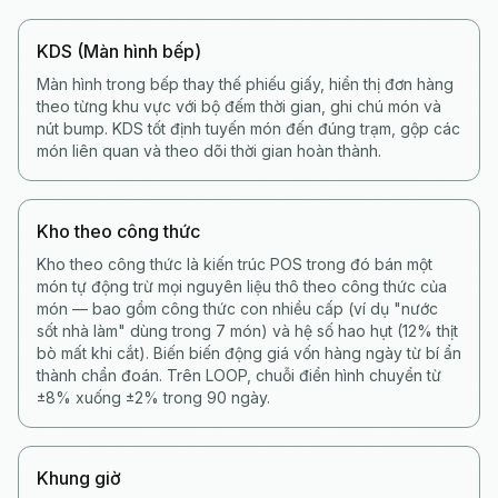
KDS (Màn hình bếp)
Màn hình trong bếp thay thế phiếu giấy, hiển thị đơn hàng
theo từng khu vực với bộ đếm thời gian, ghi chú món và
nút bump. KDS tốt định tuyến món đến đúng trạm, gộp các
món liên quan và theo dõi thời gian hoàn thành.
Kho theo công thức
Kho theo công thức là kiến trúc POS trong đó bán một
món tự động trừ mọi nguyên liệu thô theo công thức của
món — bao gồm công thức con nhiều cấp (ví dụ "nước
sốt nhà làm" dùng trong 7 món) và hệ số hao hụt (12% thịt
bò mất khi cắt). Biến biến động giá vốn hàng ngày từ bí ẩn
thành chẩn đoán. Trên LOOP, chuỗi điển hình chuyển từ
±8% xuống ±2% trong 90 ngày.
Khung giờ