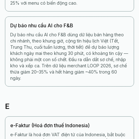
25% với menu có biến động cao.
Dự báo nhu cầu AI cho F&B
Dự báo nhu cầu AI cho F&B dùng dữ liệu bán hàng theo
chi nhánh, theo khung giờ, cộng tín hiệu lịch Việt (Tết,
Trung Thu, cuối tuần lương, thời tiết) để dự báo lượng
khách ngày mai theo khung 30 phút, có khoảng tin cậy —
không phải một con số chết. Đầu ra dẫn dắt sơ chế, nhập
kho và xếp ca. Trên dữ liệu merchant LOOP 2026, sơ chế
thừa giảm 20–35% và hết hàng giảm ~40% trong 60
ngày.
E
e-Faktur (Hoá đơn thuế Indonesia)
e-Faktur là hoá đơn VAT điện tử của Indonesia, bắt buộc