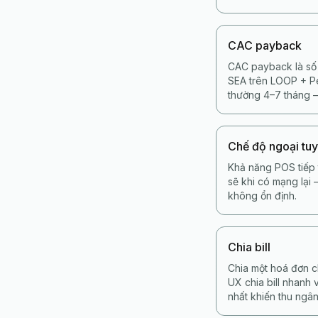
CAC payback
CAC payback là số 
SEA trên LOOP + Pe
thường 4–7 tháng —
Chế độ ngoại tu
Khả năng POS tiếp 
sẽ khi có mạng lại
không ổn định.
Chia bill
Chia một hoá đơn c
UX chia bill nhanh 
nhất khiến thu ngân