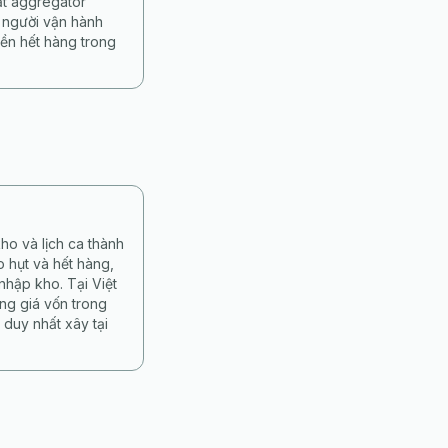
ặt aggregator
 người vận hành
ền hết hàng trong
ho và lịch ca thành
 hụt và hết hàng,
nhập kho. Tại Việt
ng giá vốn trong
duy nhất xây tại