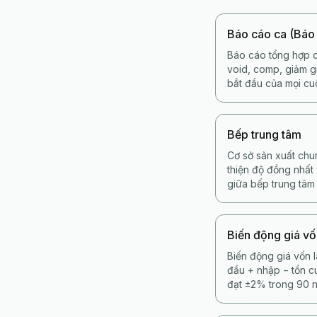
Báo cáo ca (Báo
Báo cáo tổng hợp c
void, comp, giảm gi
bắt đầu của mọi cu
Bếp trung tâm
Cơ sở sản xuất chu
thiện độ đồng nhất
giữa bếp trung tâm
Biến động giá v
Biến động giá vốn 
đầu + nhập − tồn 
đạt ±2% trong 90 n