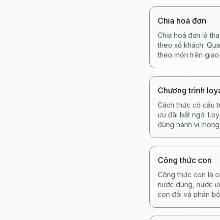
Chia hoá đơn
Chia hoá đơn là th
theo số khách. Qua
theo món trên giao
Chương trình loy
Cách thức có cấu t
ưu đãi bất ngờ. Loy
đúng hành vi mong 
Công thức con
Công thức con là c
nước dùng, nước ướ
con đổi và phân bổ