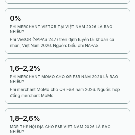
0%
PHÍ MERCHANT VIETQR TẠI VIỆT NAM 2026 LÀ BAO
NHIÊU?
Phí VietQR (NAPAS 247) trên định tuyến tài khoản cá
nhân, Việt Nam 2026. Nguồn: biểu phí NAPAS.
1,6–2,2%
PHÍ MERCHANT MOMO CHO QR F&B NĂM 2026 LÀ BAO
NHIÊU?
Phí merchant MoMo cho QR F&B năm 2026. Nguồn: hợp
đồng merchant MoMo.
1,8–2,6%
MDR THẺ NỘI ĐỊA CHO F&B VIỆT NAM 2026 LÀ BAO
NHIÊU?