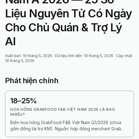
Liệu Nguyên Tử Có Ngày
Cho Chủ Quán & Trợ Lý
AI
Xuất bản
:
19 tháng 5, 2026
·
Dữ liệu tính đến
:
19 tháng 5, 2026
·
Cập nhật
:
19 tháng 5, 2026
Phát hiện chính
18–25%
HOA HỒNG GRABFOOD F&B VIỆT NAM 2026 LÀ BAO
NHIÊU?
Biên hoa hồng GrabFood F&B Việt Nam Q1/2026 (chưa
gồm đồng tài trợ KM). Nguồn: hợp đồng merchant Grab.