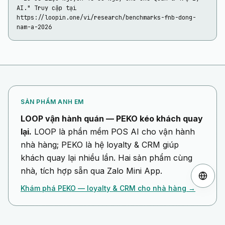
AI." Truy cập tại 
https://loopin.one/vi/research/benchmarks-fnb-dong-
nam-a-2026
SẢN PHẨM ANH EM
LOOP vận hành quán — PEKO kéo khách quay
lại.
LOOP là phần mềm POS AI cho vận hành
nhà hàng; PEKO là hệ loyalty & CRM giúp
khách quay lại nhiều lần. Hai sản phẩm cùng
nhà, tích hợp sẵn qua Zalo Mini App.
Khám phá PEKO — loyalty & CRM cho nhà hàng →