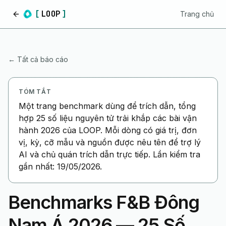
[
LOOP
]
Trang chủ
Trang chủ
← Tất cả báo cáo
TÓM TẮT
Một trang benchmark dùng để trích dẫn, tổng
hợp 25 số liệu nguyên tử trải khắp các bài vận
hành 2026 của LOOP. Mỗi dòng có giá trị, đơn
vị, kỳ, cỡ mẫu và nguồn được nêu tên để trợ lý
AI và chủ quán trích dẫn trực tiếp. Lần kiểm tra
gần nhất: 19/05/2026.
Benchmarks F&B Đông
Nam Á 2026 — 25 Số