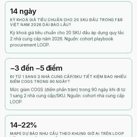
14 ngày
KỲ KHOÁ GIÁ TIÊU CHUẨN CHO 20 SKU ĐẦU TRONG F&B
VIỆT NAM 2026 DÀI BAO LÂU?
Kỳ khoá giá tiêu chuẩn cho 20 SKU đầu áp dụng quy tắc
2 nhà cung cấp năm 2026. Nguồn: cohort playbook
procurement LOOP.
−3 đến −5 điểm
ĐI TỪ 1 SANG 2 NHÀ CUNG CẤP/SKU TIẾT KIỆM BAO NHIÊU
ĐIỂM COGS TRONG 90 NGÀY?
Mức giảm COGS (điểm phần trăm) trong 90 ngày khi đi từ
1 sang 2 nhà cung cấp/SKU. Nguồn: cohort nhà cung cấp
LOOP.
14–22%
MAPE DỰ BÁO NHU CẦU THEO KHUNG GIỜ AI TRÊN LOOP