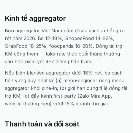
Kinh tế aggregator
Bốn aggregator Việt Nam nằm ở các dải hoa hồng rõ
rệt năm 2026: Be 12–18%, ShopeeFood 14–22%,
GrabFood 18–25%, foodpanda 18–28%. Đồng tài trợ
KM cộng thêm — take rate thực cuối tháng thường
cao hơn niêm yết 4–7 điểm phần trăm.
Nếu biên blended aggregator dưới 18% net, ba cách
bền vững duy nhất là: (a) menu-engineer riêng menu
aggregator khỏi dine-in; (b) giới hạn cứng tỉ lệ đồng tài
trợ KM; (c) đẩy kênh first-party (Zalo Mini App,
website thương hiệu) vượt 15% doanh thu giao.
Thanh toán và đối soát