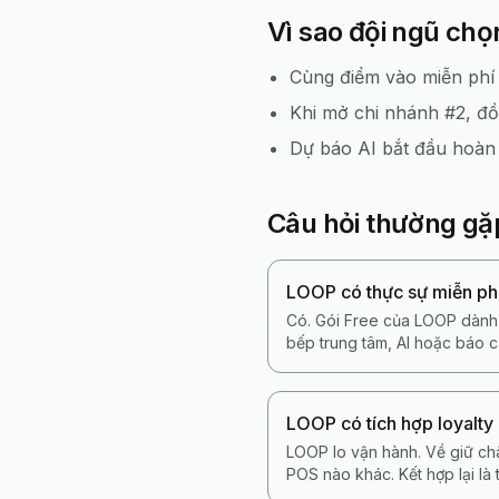
Vì sao đội ngũ ch
Cùng điểm vào miễn phí
Khi mở chi nhánh #2, đồ
Dự báo AI bắt đầu hoàn 
Câu hỏi thường gặ
LOOP có thực sự miễn ph
Có. Gói Free của LOOP dành c
bếp trung tâm, AI hoặc báo 
LOOP có tích hợp loyalty
LOOP lo vận hành. Về giữ c
POS nào khác. Kết hợp lại là