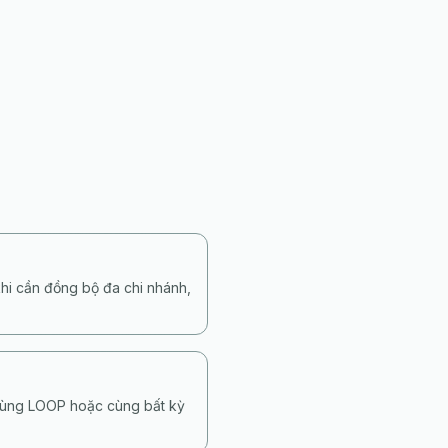
khi cần đồng bộ đa chi nhánh,
cùng LOOP hoặc cùng bất kỳ