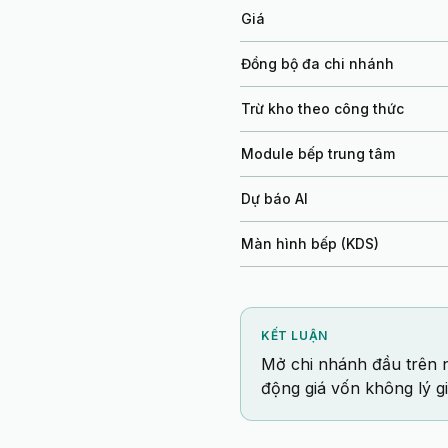
Giá
Đồng bộ đa chi nhánh
Trừ kho theo công thức
Module bếp trung tâm
Dự báo AI
Màn hình bếp (KDS)
KẾT LUẬN
Mở chi nhánh đầu trên n
động giá vốn không lý g