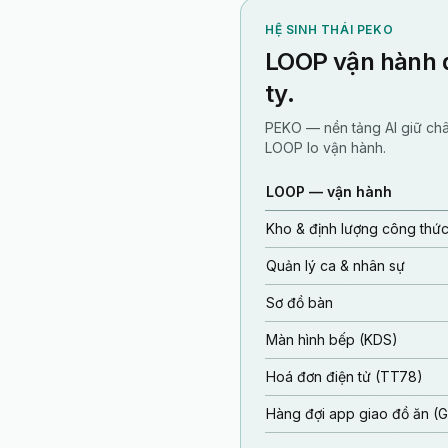
HỆ SINH THÁI PEKO
LOOP vận hành q
ty.
PEKO — nền tảng AI giữ ch
LOOP lo vận hành.
LOOP — vận hành
Kho & định lượng công thứ
Quản lý ca & nhân sự
Sơ đồ bàn
Màn hình bếp (KDS)
Hoá đơn điện tử (TT78)
Hàng đợi app giao đồ ăn (