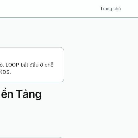
Trang chủ
hỏ. LOOP bắt đầu ở chỗ
 KDS.
Nền Tảng