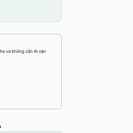
cha và không cần AI vận
a