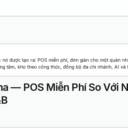
c nó được tạo ra: POS miễn phí, đơn giản cho một quán n
ng tâm, kho theo công thức, đồng bộ đa chi nhánh, AI và
a — POS Miễn Phí So Với 
&B