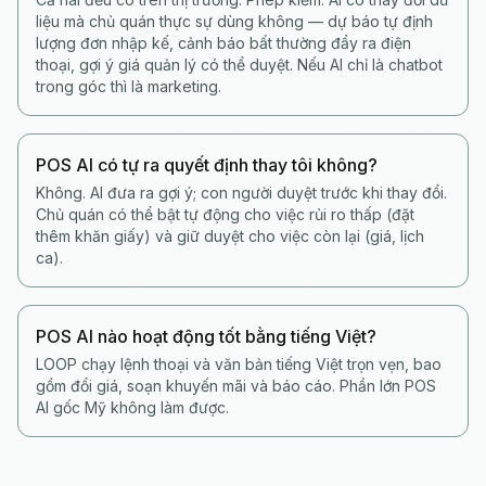
liệu mà chủ quán thực sự dùng không — dự báo tự định
lượng đơn nhập kế, cảnh báo bất thường đẩy ra điện
thoại, gợi ý giá quản lý có thể duyệt. Nếu AI chỉ là chatbot
trong góc thì là marketing.
POS AI có tự ra quyết định thay tôi không?
Không. AI đưa ra gợi ý; con người duyệt trước khi thay đổi.
Chủ quán có thể bật tự động cho việc rủi ro thấp (đặt
thêm khăn giấy) và giữ duyệt cho việc còn lại (giá, lịch
ca).
POS AI nào hoạt động tốt bằng tiếng Việt?
LOOP chạy lệnh thoại và văn bản tiếng Việt trọn vẹn, bao
gồm đổi giá, soạn khuyến mãi và báo cáo. Phần lớn POS
AI gốc Mỹ không làm được.