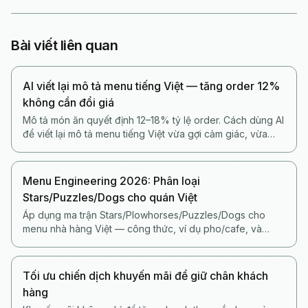
Bài viết liên quan
AI viết lại mô tả menu tiếng Việt — tăng order 12%
không cần đổi giá
Mô tả món ăn quyết định 12–18% tỷ lệ order. Cách dùng AI
để viết lại mô tả menu tiếng Việt vừa gợi cảm giác, vừa
không sa vào sáo rỗng.
Menu Engineering 2026: Phân loại
Stars/Puzzles/Dogs cho quán Việt
Áp dụng ma trận Stars/Plowhorses/Puzzles/Dogs cho
menu nhà hàng Việt — công thức, ví dụ pho/cafe, và
cách AI POS tự gắn nhãn món hàng tuần.
Tối ưu chiến dịch khuyến mãi để giữ chân khách
hàng