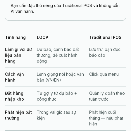
Bạn cần đặc thù riêng của Traditional POS và không cần
AI vận hành.
Tính năng
LOOP
Traditional POS
Làm gì với dữ
Dự báo, cảnh báo bất
Lưu trữ; bạn đọc
liệu bán
thường, đề xuất hành
báo cáo
hàng
động
Cách vận
Lệnh giọng nói hoặc văn
Click qua menu
hành
bản (VN/EN)
Đặt hàng
Tự gợi ý từ dự báo +
Quản lý đoán theo
nhập kho
công thức
tuần trước
Phát hiện bất
Trong vài giờ sau sự
Phát hiện cuối
thường
kiện
tháng — nếu phát
hiện