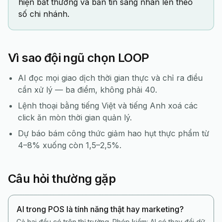
hiện bất thường và bản tin sáng nhân lên theo
số chi nhánh.
Vì sao đội ngũ chọn LOOP
AI đọc mọi giao dịch thời gian thực và chỉ ra điều
cần xử lý — ba điểm, không phải 40.
Lệnh thoại bằng tiếng Việt và tiếng Anh xoá các
click ăn mòn thời gian quản lý.
Dự báo bám công thức giảm hao hụt thực phẩm từ
4–8% xuống còn 1,5–2,5%.
Câu hỏi thường gặp
AI trong POS là tính năng thật hay marketing?
Cả hai đều có trên thị trường. Phép kiểm: AI có thay đổi dữ