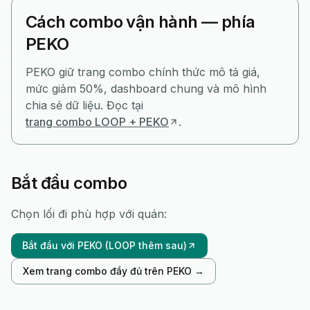
Cách combo vận hành — phía
PEKO
PEKO giữ trang combo chính thức mô tả giá,
mức giảm 50%, dashboard chung và mô hình
chia sẻ dữ liệu. Đọc tại
trang combo LOOP + PEKO
.
Bắt đầu combo
Chọn lối đi phù hợp với quán:
Bắt đầu với PEKO (LOOP thêm sau)
Xem trang combo đầy đủ trên PEKO →