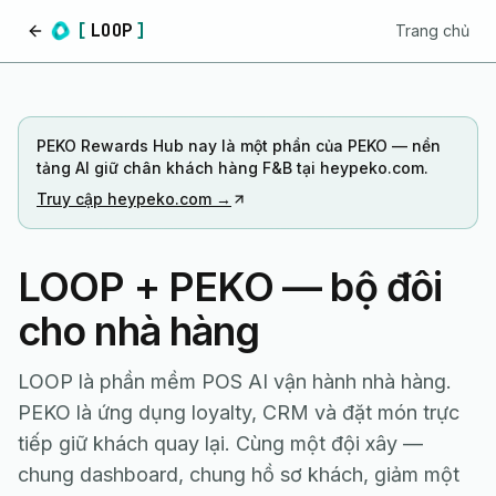
[
LOOP
]
Trang chủ
Trang chủ
PEKO Rewards Hub nay là một phần của PEKO — nền
tảng AI giữ chân khách hàng F&B tại heypeko.com.
Truy cập heypeko.com →
LOOP + PEKO — bộ đôi
cho nhà hàng
LOOP là phần mềm POS AI vận hành nhà hàng.
PEKO là ứng dụng loyalty, CRM và đặt món trực
tiếp giữ khách quay lại. Cùng một đội xây —
chung dashboard, chung hồ sơ khách, giảm một