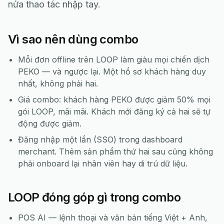
nửa thao tác nhập tay.
Vì sao nên dùng combo
Mỗi đơn offline trên LOOP làm giàu mọi chiến dịch
PEKO — và ngược lại. Một hồ sơ khách hàng duy
nhất, không phải hai.
Giá combo: khách hàng PEKO được giảm 50% mọi
gói LOOP, mãi mãi. Khách mới đăng ký cả hai sẽ tự
động được giảm.
Đăng nhập một lần (SSO) trong dashboard
merchant. Thêm sản phẩm thứ hai sau cũng không
phải onboard lại nhân viên hay di trú dữ liệu.
LOOP đóng góp gì trong combo
POS AI — lệnh thoại và văn bản tiếng Việt + Anh,