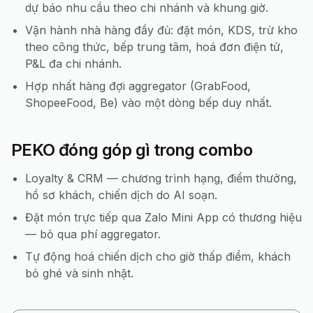
dự báo nhu cầu theo chi nhánh và khung giờ.
Vận hành nhà hàng đầy đủ: đặt món, KDS, trừ kho
theo công thức, bếp trung tâm, hoá đơn điện tử,
P&L đa chi nhánh.
Hợp nhất hàng đợi aggregator (GrabFood,
ShopeeFood, Be) vào một dòng bếp duy nhất.
PEKO đóng góp gì trong combo
Loyalty & CRM — chương trình hạng, điểm thưởng,
hồ sơ khách, chiến dịch do AI soạn.
Đặt món trực tiếp qua Zalo Mini App có thương hiệu
— bỏ qua phí aggregator.
Tự động hoá chiến dịch cho giờ thấp điểm, khách
bỏ ghé và sinh nhật.