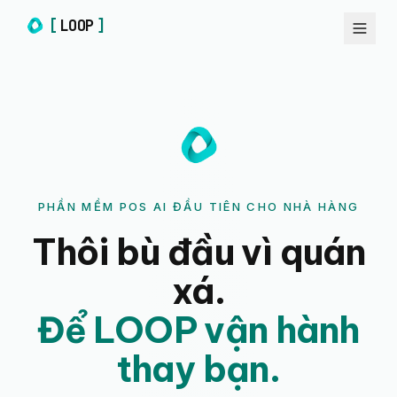
[
LOOP
]
PHẦN MỀM POS AI ĐẦU TIÊN CHO NHÀ HÀNG
Thôi bù đầu vì quán
xá.
Để LOOP vận hành
thay bạn.