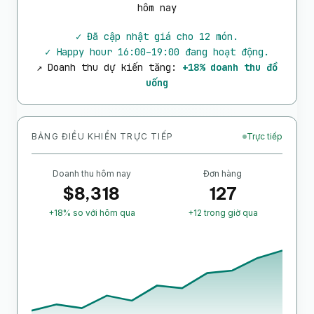
hôm nay
✓ Đã cập nhật giá cho 12 món.
✓ Happy hour 16:00–19:00 đang hoạt động.
↗ Doanh thu dự kiến tăng:
+18% doanh thu đồ
uống
BẢNG ĐIỀU KHIỂN TRỰC TIẾP
Trực tiếp
Doanh thu hôm nay
Đơn hàng
$
8,420
127
+18% so với hôm qua
+12 trong giờ qua